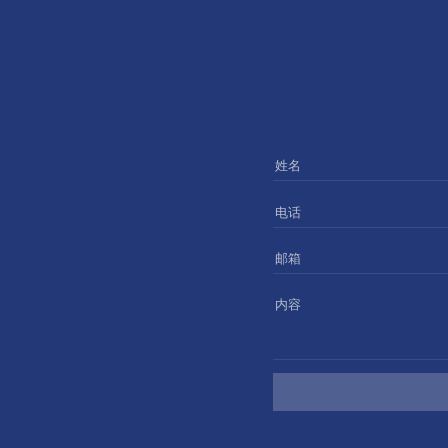
姓名
电话
邮箱
内容