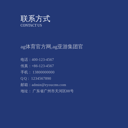
联系方式
CONTACT US
ag体育官方网,ag亚游集团官
电话：400-123-4567
传真：+86-123-4567
手机： 13800000000
Q Q： 1234567890
邮箱：admin@eyoucms.com
地址： 广东省广州市天河区88号