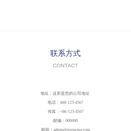
联系方式
CONTACT
地址：这里是您的公司地址
电话：400-123-4567
传真：+86-123-4567
邮编：000000
邮箱：admin@eyoucms.com