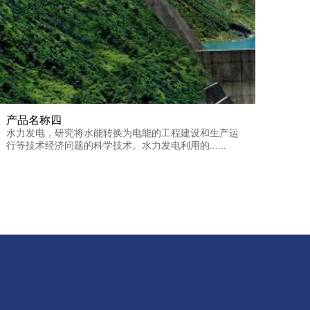
产品名称四
水力发电，研究将水能转换为电能的工程建设和生产运
行等技术经济问题的科学技术。水力发电利用的......