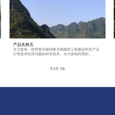
产品名称五
水力发电，研究将水能转换为电能的工程建设和生产运
行等技术经济问题的科学技术。水力发电利用的......
共
1
页
3
条